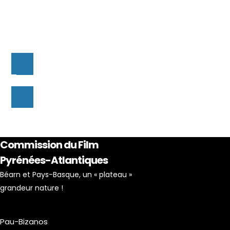
Commission du Film
Pyrénées-Atlantiques
Béarn et Pays-Basque, un « plateau »
grandeur nature !
Pau-Bizanos