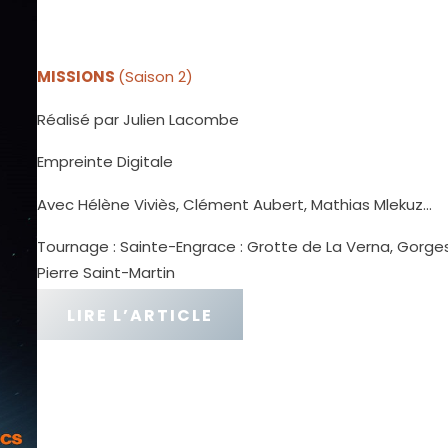
MISSIONS
(Saison 2)
Réalisé par Julien Lacombe
Empreinte Digitale
Avec Hélène Viviès, Clément Aubert, Mathias Mlekuz…
Tournage : Sainte-Engrace : Grotte de La Verna, Gorges
Pierre Saint-Martin
LIRE L’ARTICLE