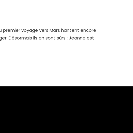
 du premier voyage vers Mars hantent encore
er. Désormais ils en sont sûrs : Jeanne est