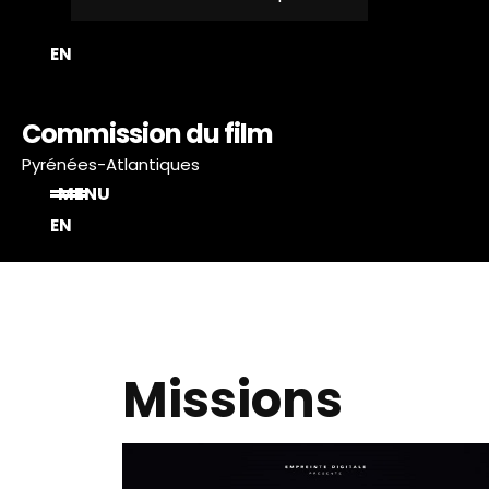
EN
Commission du film
Pyrénées-Atlantiques
MENU
EN
Missions