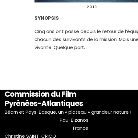
2019
SYNOPSIS
Cinq ans ont passé depuis le retour de l’équ
chacun des survivants de la mission. Mais un
vivante. Quelque part.
Commission du Film
Pyrénées-Atlantiques
Béarn et Pays-Basque, un « plateau » grandeur nature !
Pau-Bizanos
France
Christine SAINT-CRICQ