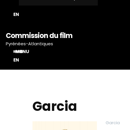
EN
Commission du film
Pyrénées-Atlantiques
MENU
EN
Garcia
Garcia