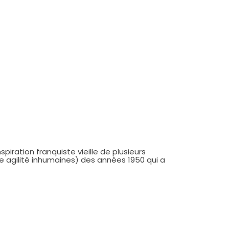
piration franquiste vieille de plusieurs
e agilité inhumaines) des années 1950 qui a