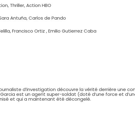
ion, Thriller, Action HBO
Sara Antuña, Carlos de Pando
lilla, Francisco Ortiz , Emilio Gutierrez Caba
ournaliste d’investigation découvre la vérité derrière une cons
Garcia est un agent super-soldat (doté d’une force et d’un
nisé et qui a maintenant été décongelé.