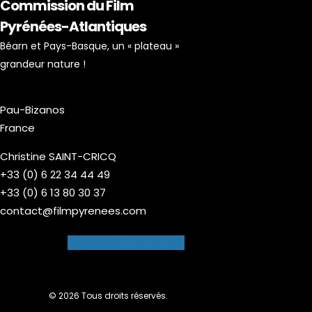
Commission du Film
Pyrénées-Atlantiques
Béarn et Pays-Basque, un « plateau »
grandeur nature !
Pau-Bizanos
France
Christine SAINT-CRICQ
+33 (0) 6 22 34 44 49
+33 (0) 6 13 80 30 37
contact@filmpyrenees.com
Facebook-f
Instagram
© 2026 Tous droits réservés.