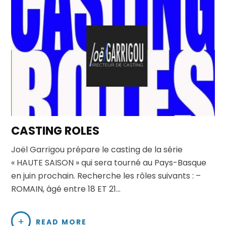
Proposez Vos Services
Vous Avez Un Projet De
Tournage ?
CASTING ROLES
Joël Garrigou prépare le casting de la série
« HAUTE SAISON » qui sera tourné au Pays-Basque
en juin prochain. Recherche les rôles suivants : –
ROMAIN, âgé entre 18 ET 21…
READ MORE