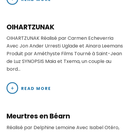
OIHARTZUNAK
OIHARTZUNAK Réalisé par Carmen Echeverria
Avec Jon Ander Urresti Uglade et Ainara Leemans
Produit par Améthyste Films Tourné à Saint-Jean
de Luz SYNOPSIS Maia et Txema, un couple au
bord…
READ MORE
Meurtres en Béarn
Réalisé par Delphine Lemoine Avec Isabel Otéro,