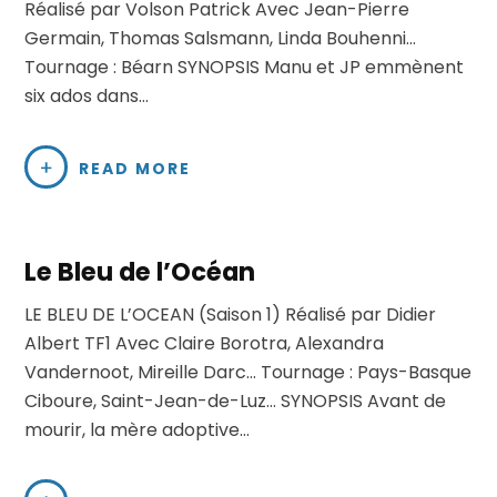
Réalisé par Volson Patrick Avec Jean-Pierre
Germain, Thomas Salsmann, Linda Bouhenni…
Tournage : Béarn SYNOPSIS Manu et JP emmènent
six ados dans…
READ MORE
Le Bleu de l’Océan
LE BLEU DE L’OCEAN (Saison 1) Réalisé par Didier
Albert TF1 Avec Claire Borotra, Alexandra
Vandernoot, Mireille Darc… Tournage : Pays-Basque
Ciboure, Saint-Jean-de-Luz… SYNOPSIS Avant de
mourir, la mère adoptive…