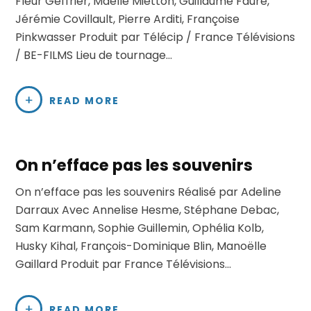
Fleur Geffrier, Maëlle Mietton, Guillaume Faure,
Jérémie Covillault, Pierre Arditi, Françoise
Pinkwasser Produit par Télécip / France Télévisions
/ BE-FILMS Lieu de tournage…
READ MORE
On n’efface pas les souvenirs
On n’efface pas les souvenirs Réalisé par Adeline
Darraux Avec Annelise Hesme, Stéphane Debac,
Sam Karmann, Sophie Guillemin, Ophélia Kolb,
Husky Kihal, François-Dominique Blin, Manoëlle
Gaillard Produit par France Télévisions…
READ MORE