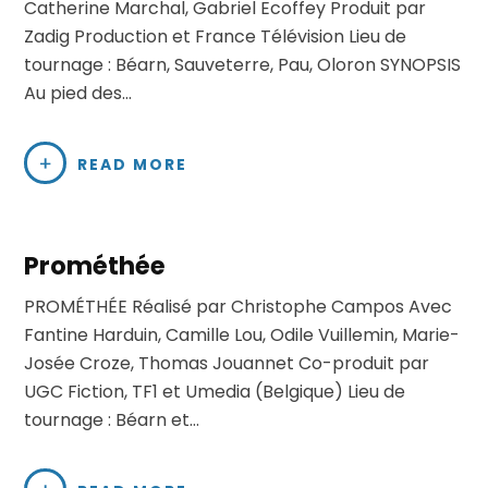
Catherine Marchal, Gabriel Ecoffey Produit par
Zadig Production et France Télévision Lieu de
tournage : Béarn, Sauveterre, Pau, Oloron SYNOPSIS
Au pied des…
READ MORE
Prométhée
PROMÉTHÉE Réalisé par Christophe Campos Avec
Fantine Harduin, Camille Lou, Odile Vuillemin, Marie-
Josée Croze, Thomas Jouannet Co-produit par
UGC Fiction, TF1 et Umedia (Belgique) Lieu de
tournage : Béarn et…