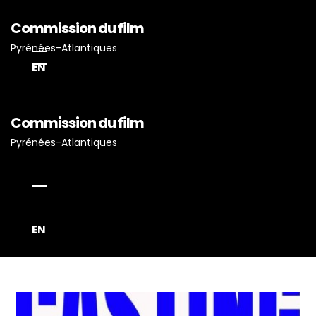
Commission du film
Pyrénées-Atlantiques
EN
Commission du film
Pyrénées-Atlantiques
EN
Accueil
Actualités
Projets Tournés En P-A