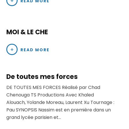
READ MORE
MOI & LE CHE
READ MORE
De toutes mes forces
DE TOUTES MES FORCES Réalisé par Chad
Chenouga TS Productions Avec Khaled
Alouach, Yolande Moreau, Laurent Xu Tournage :
Pau SYNOPSIS Nassim est en première dans un
grand lycée parisien et…