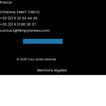
France
Christine SAINT-CRICQ
+33 (0) 6 22 34 44 49
+33 (0) 6 13 80 30 37
contact@filmpyrenees.com
Facebook-f
Instagram
© 2026 Tous droits réservés.
Mentions légales