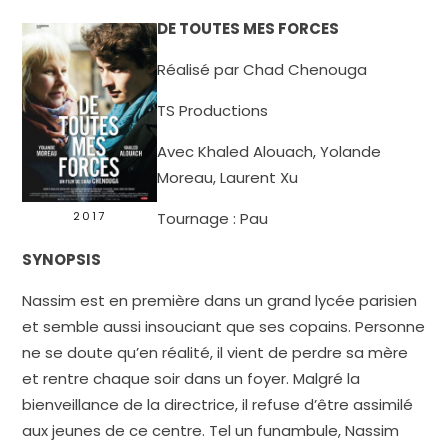
DE TOUTES MES FORCES
Réalisé par Chad Chenouga
TS Productions
Avec Khaled Alouach, Yolande
Moreau, Laurent Xu
2017
Tournage : Pau
SYNOPSIS
Nassim est en première dans un grand lycée parisien
et semble aussi insouciant que ses copains. Personne
ne se doute qu’en réalité, il vient de perdre sa mère
et rentre chaque soir dans un foyer. Malgré la
bienveillance de la directrice, il refuse d’être assimilé
aux jeunes de ce centre. Tel un funambule, Nassim