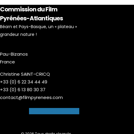
Commission du Film
Pyrénées-Atlantiques
Béarn et Pays-Basque, un « plateau »
grandeur nature !
Pau-Bizanos
France
Christine SAINT-CRICQ
+33 (0) 6 22 34 44 49
+33 (0) 6 13 80 30 37
contact@filmpyrenees.com
Facebook-f
Instagram
© 2026 Tous droits réservés.