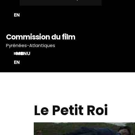
EN
Commission du film
Pyrénées-Atlantiques
MENU
EN
Le Petit Roi