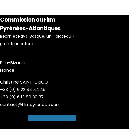
Commission du Film
Pyrénées-Atlantiques
Béarn et Pays-Basque, un « plateau »
grandeur nature !
Pau-Bizanos
France
Christine SAINT-CRICQ
+33 (0) 6 22 34 44 49
+33 (0) 6 13 80 30 37
contact@filmpyrenees.com
Facebook-f
Instagram