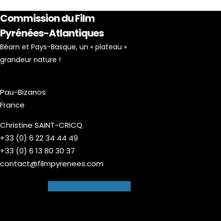
Commission du Film
Pyrénées-Atlantiques
Béarn et Pays-Basque, un « plateau »
grandeur nature !
Pau-Bizanos
France
Christine SAINT-CRICQ
+33 (0) 6 22 34 44 49
+33 (0) 6 13 80 30 37
contact@filmpyrenees.com
Facebook-f
Instagram