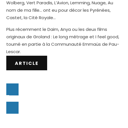
Wolberg, Vert Paradis, L’Avion, Lemming, Nuage, Au
nom de ma fille… ont eu pour décor les Pyrénées,
Castet, la Cité Royale…
Plus récemment le Daim, Anya ou les deux films
originaux de Groland : Le long métrage et I feel good,
tourné en partie à la Communauté Emmaüs de Pau-
Lescar.
ARTICLE