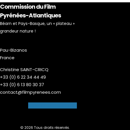
Commission du Film
Pyrénées-Atlantiques
Béarn et Pays-Basque, un « plateau »
grandeur nature !
Pau-Bizanos
France
Christine SAINT-CRICQ
+33 (0) 6 22 34 44 49
+33 (0) 6 13 80 30 37
contact@filmpyrenees.com
Facebook-f
Instagram
© 2026 Tous droits réservés.