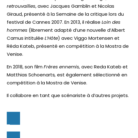
retrouvailles
, avec Jacques Gamblin et Nicolas
Giraud, présenté à la Semaine de la critique lors du
festival de Cannes 2007. En 2013, il réalise
Loin des
hommes
(librement adapté d’une nouvelle d’Albert
Camus intitulée
L’Hôte
) avec Viggo
Mortensen et
Réda Kateb, présenté en compétition à la Mostra de
Venise.
En 2018, son film
Frères ennemis,
avec Reda Kateb et
Matthias Schoenarts
,
est également sélectionné en
compétition à la Mostra de Venise.
Il collabore en tant que scénariste à d’autres projets.