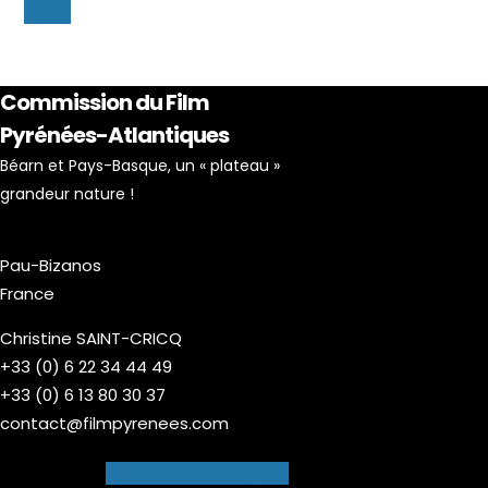
Commission du Film
Pyrénées-Atlantiques
Béarn et Pays-Basque, un « plateau »
grandeur nature !
Pau-Bizanos
France
Christine SAINT-CRICQ
+33 (0) 6 22 34 44 49
+33 (0) 6 13 80 30 37
contact@filmpyrenees.com
Facebook-f
Instagram