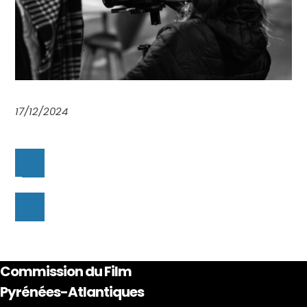
17/12/2024
Commission du Film
Pyrénées-Atlantiques