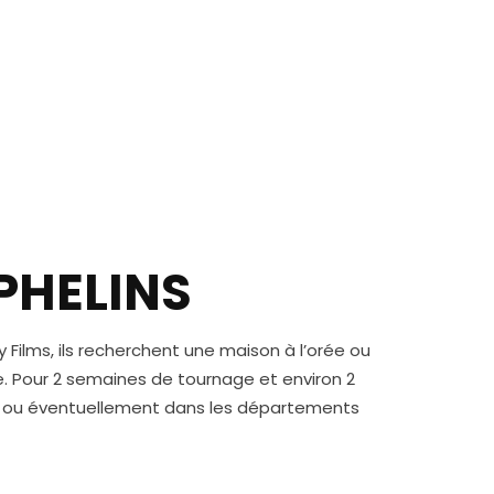
PHELINS
y Films, ils recherchent une maison à l’orée ou
ée. Pour 2 semaines de tournage et environ 2
s, ou éventuellement dans les départements