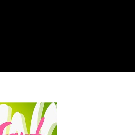
ournage ?