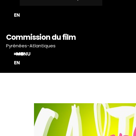
T
EN
Commission du film
Pyrénées-Atlantiques
MENU
EN