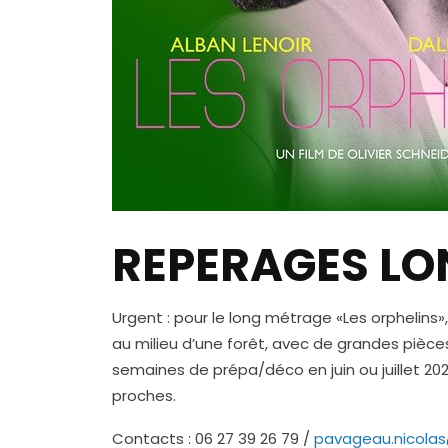
REPERAGES LO
Urgent : pour le long métrage «Les orphelins»,
au milieu d’une forêt, avec de grandes pièces
semaines de prépa/déco en juin ou juillet 2
proches.
Contacts : 06 27 39 26 79 /
pavageau.nicolas