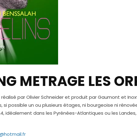
NG METRAGE LES OR
 réalisé par Olivier Schneider et produit par Gaumont et Inox
, si possible un ou plusieurs étages, ni bourgeoise ni rénov
024, idéalement dans les Pyrénées-Atlantiques ou les Lande
@hotmail.fr