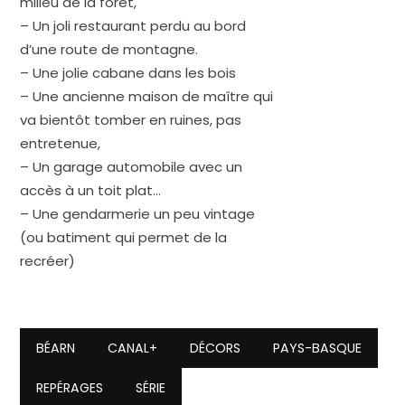
milieu de la forêt,
– Un joli restaurant perdu au bord
d’une route de montagne.
– Une jolie cabane dans les bois
– Une ancienne maison de maître qui
va bientôt tomber en ruines, pas
entretenue,
– Un garage automobile avec un
accès à un toit plat…
– Une gendarmerie un peu vintage
(ou batiment qui permet de la
recréer)
BÉARN
CANAL+
DÉCORS
PAYS-BASQUE
REPÉRAGES
SÉRIE