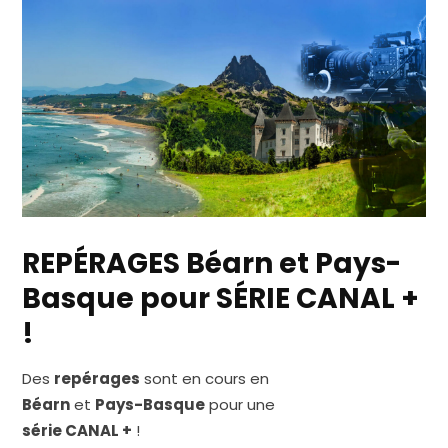
REPÉRAGES Béarn et Pays-
Basque pour SÉRIE CANAL +
!
Des
repérages
sont en cours en
Béarn
et
Pays-Basque
pour une
série CANAL +
!