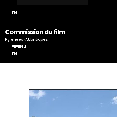
EN
Commission du film
Pyrénées-Atlantiques
MENU
EN