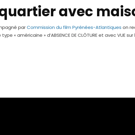
quartier avec mais
ompagné par
Commission du film Pyrénées-Atlantiques
on re
e type « américaine » d’ABSENCE DE CLÔTURE et avec VUE sur 