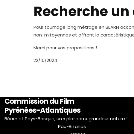
Recherche un 
Pour tournage long métrage en BEARN acc
non-mitoyennes et offrant la caractéristiqu
Merci pour vos propositions !
22/10/2024
Commission du Film
Pyrénées-Atlantiques
Béarn et Pays-Basque, un « plateau » grandeur nature !
Pau-Bizanos