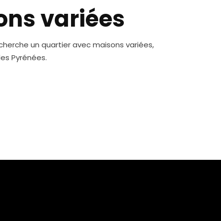
ons variées
cherche un quartier avec maisons variées,
les Pyrénées.