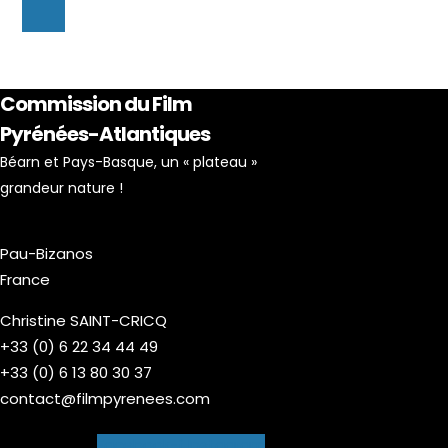
Commission du Film
Pyrénées-Atlantiques
Béarn et Pays-Basque, un « plateau »
grandeur nature !
Pau-Bizanos
France
Christine SAINT-CRICQ
+33 (0) 6 22 34 44 49
+33 (0) 6 13 80 30 37
contact@filmpyrenees.com
Facebook-f
Instagram