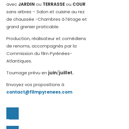
avec
JARDIN
ou
TERRASSE
ou
COUR
sans arbres – Salon et cuisine au rez
de chaussée -Chambres à l’étage et
grand grenier praticable.
Production, réalisateur et comédiens
de renoms, accompagnés par la
Commission du film Pyrénées-
Atlantiques.
Tournage prévu en
juin
/
juillet.
Envoyez vos propositions à
contact@filmpyrenees.com