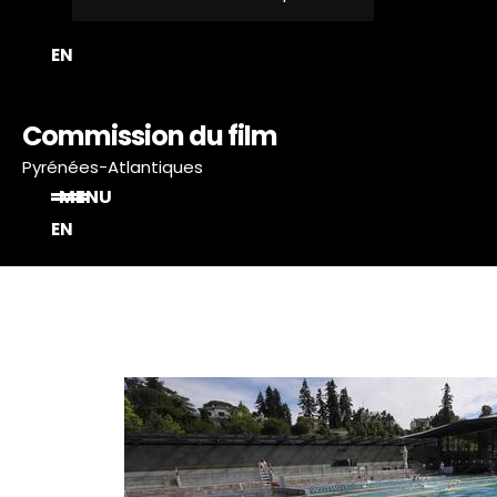
EN
Commission du film
Pyrénées-Atlantiques
MENU
EN