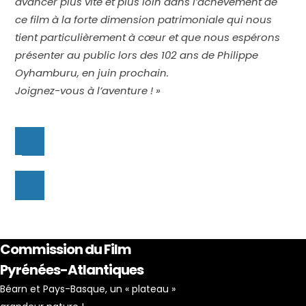
avancer plus vite et plus loin dans l’achèvement de
ce film à la forte dimension patrimoniale qui nous
tient particulièrement à cœur et que nous espérons
présenter au public lors des 102 ans de Philippe
Oyhamburu, en juin prochain.
Joignez-vous à l’aventure ! »
Commission du Film
Pyrénées-Atlantiques
Béarn et Pays-Basque, un « plateau »