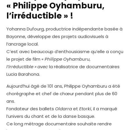
« Philippe Oyhamburu,
l’irréductible » !
Yohanna Dufourg, productrice indépendante basée à
Bayonne, développe des projets audiovisuels à
l’ancrage local.
C’est avec beaucoup d’enthousiasme qu’elle a conçu
le projet de film «
Philippe Oyhamburu,
l’irréductible »
avec
la réalisatrice de documentaires
Lucia Barahona.
Aujourd’hui âgé de 101 ans, Philippe Oyhamburu a été
chorégraphe et chef de chœur pendant plus de 60
ans.
Fondateur des ballets
Oldarra
et
Etorki
, il a marqué
l’univers du chant et de la danse basque.
Ce long métrage documentaire souhaite rendre