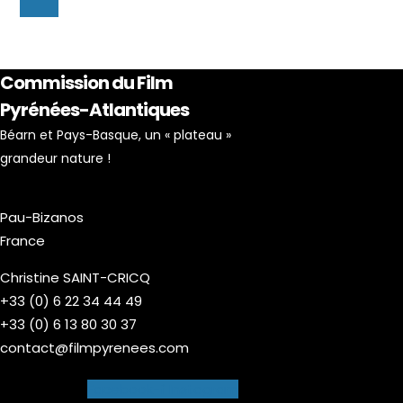
Commission du Film
Pyrénées-Atlantiques
Béarn et Pays-Basque, un « plateau »
grandeur nature !
Pau-Bizanos
France
Christine SAINT-CRICQ
+33 (0) 6 22 34 44 49
+33 (0) 6 13 80 30 37
contact@filmpyrenees.com
Facebook-f
Instagram