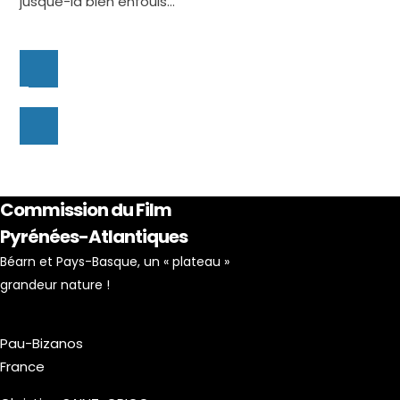
jusque-là bien enfouis…
Commission du Film
Pyrénées-Atlantiques
Béarn et Pays-Basque, un « plateau »
grandeur nature !
Pau-Bizanos
France