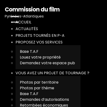
Commission du film
Pyrénées-Atlantiques
ACCUEIL
ACTUALITÉS
PROJETS TOURNÉS EN P-A
PROPOSEZ VOS SERVICES
A
Base T.A.F
Louez votre propriété
A
Demandez votre espace pub
P
VOUS AVEZ UN PROJET DE TOURNAGE ?
Photos par territoire
P
Photos par thème
Base T.A.F
V
Demandes d’autorisations
Retombées économiques