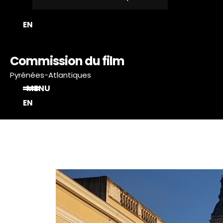
T
EN
Commission du film
Pyrénées-Atlantiques
MENU
EN