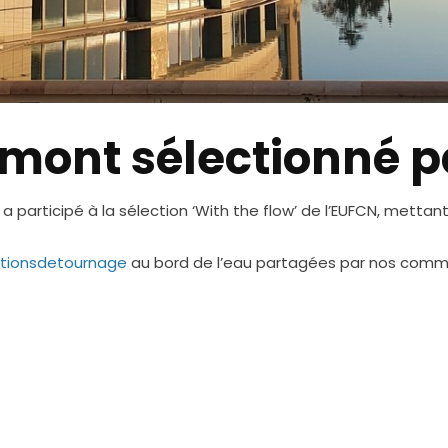
umont sélectionné p
 participé à la sélection ‘With the flow’ de l’EUFCN, metta
tionsdetournage
au bord de l’eau partagées par nos com