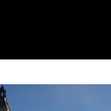
ournage ?