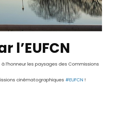
ar l’EUFCN
nt à l’honneur les paysages des Commissions
missions cinématographiques
#EUFCN
!