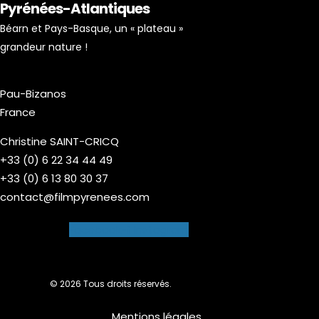
Pyrénées-Atlantiques
Béarn et Pays-Basque, un « plateau »
grandeur nature !
Pau-Bizanos
France
Christine SAINT-CRICQ
+33 (0) 6 22 34 44 49
+33 (0) 6 13 80 30 37
contact@filmpyrenees.com
Facebook-f
Instagram
© 2026 Tous droits réservés.
Mentions légales