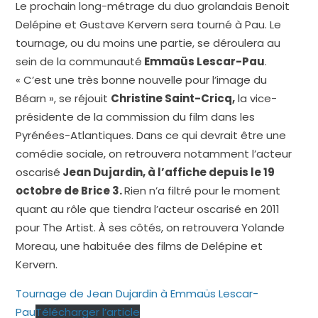
Le prochain long-métrage du duo grolandais Benoit
Delépine et Gustave Kervern sera tourné à Pau. Le
tournage, ou du moins une partie, se déroulera au
sein de la communauté
Emmaüs Lescar-Pau
.
« C’est une très bonne nouvelle pour l’image du
Béarn », se réjouit
Christine Saint-Cricq,
la vice-
présidente de la commission du film dans les
Pyrénées-Atlantiques. Dans ce qui devrait être une
comédie sociale, on retrouvera notamment l’acteur
oscarisé
Jean Dujardin, à l’affiche depuis le 19
octobre de Brice 3.
Rien n’a filtré pour le moment
quant au rôle que tiendra l’acteur oscarisé en 2011
pour The Artist. À ses côtés, on retrouvera Yolande
Moreau, une habituée des films de Delépine et
Kervern.
Tournage de Jean Dujardin à Emmaüs Lescar-
Pau
Télécharger l’article