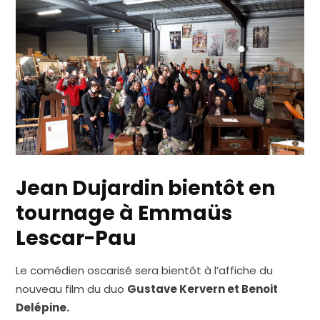
Jean Dujardin bientôt en
tournage à Emmaüs
Lescar-Pau
Le comédien oscarisé sera bientôt à l’affiche du
nouveau film du duo
Gustave Kervern et Benoit
Delépine.