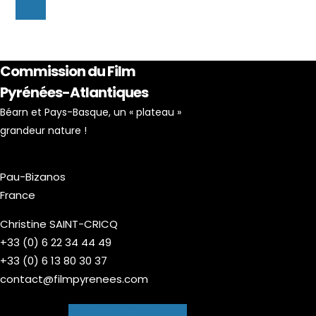
Commission du Film
Pyrénées-Atlantiques
Béarn et Pays-Basque, un « plateau »
grandeur nature !
Pau-Bizanos
France
Christine SAINT-CRICQ
+33 (0) 6 22 34 44 49
+33 (0) 6 13 80 30 37
contact@filmpyrenees.com
Facebook-f
Instagram