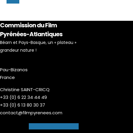
Commission du Film
Pyrénées-Atlantiques
Béarn et Pays-Basque, un « plateau »
grandeur nature !
Pau-Bizanos
France
Christine SAINT-CRICQ
+33 (0) 6 22 34 44 49
+33 (0) 6 13 80 30 37
contact@filmpyrenees.com
Facebook-f
Instagram