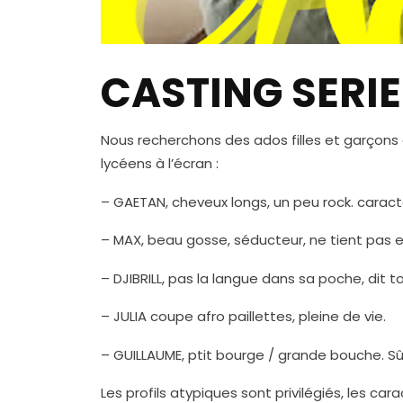
CASTING SERIE
Nous recherchons des ados filles et garçons â
lycéens à l’écran :
– GAETAN, cheveux longs, un peu rock. caract
– MAX, beau gosse, séducteur, ne tient pas en 
– DJIBRILL, pas la langue dans sa poche, dit 
– JULIA coupe afro paillettes, pleine de vie.
– GUILLAUME, ptit bourge / grande bouche. Sûr
Les profils atypiques sont privilégiés, les ca