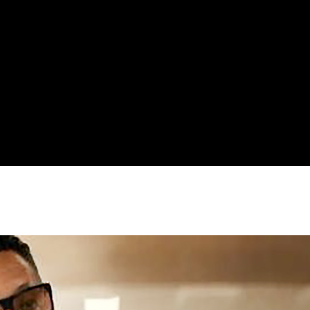
ournage ?