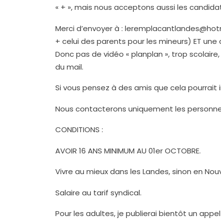
« + », mais nous acceptons aussi les candida
Merci d’envoyer à : leremplacantlandes@hotm
+ celui des parents pour les mineurs) ET une 
Donc pas de vidéo « planplan », trop scolair
du mail.
Si vous pensez à des amis que cela pourrait i
Nous contacterons uniquement les personnes
CONDITIONS :
AVOIR 16 ANS MINIMUM AU 01er OCTOBRE.
Vivre au mieux dans les Landes, sinon en Nouv
Salaire au tarif syndical.
Pour les adultes, je publierai bientôt un appe