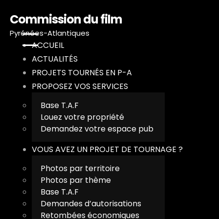
Commission du film
Pyrénées-Atlantiques
ACCUEIL
ACTUALITÉS
PROJETS TOURNÉS EN P-A
PROPOSEZ VOS SERVICES
Base T.A.F
A
Louez votre propriété
Demandez votre espace pub
A
VOUS AVEZ UN PROJET DE TOURNAGE ?
P
Photos par territoire
Photos par thème
P
Base T.A.F
Demandes d’autorisations
V
Retombées économiques