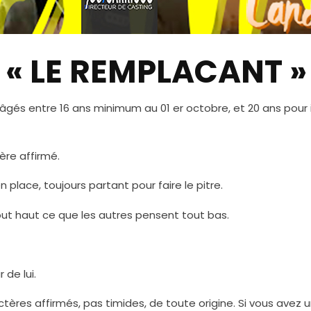
 « LE REMPLACANT »
gés entre 16 ans minimum au 01 er octobre, et 20 ans pour in
ère affirmé.
place, toujours partant pour faire le pitre.
tout haut ce que les autres pensent tout bas.
 de lui.
ractères affirmés, pas timides, de toute origine. Si vous ave