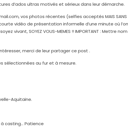
tures d’ados ultras motivés et sérieux dans leur démarche.
ail.com, vos photos récentes (selfies acceptés MAIS SANS F
courte vidéo de présentation informelle d’une minute où l’on 
e, soyez vivant, SOYEZ VOUS-MEMES !! IMPORTANT : Mettre nom 
ntéresser, merci de leur partager ce post .
 sélectionnées au fur et à mesure.
elle-Aquitaine.
l à casting… Patience