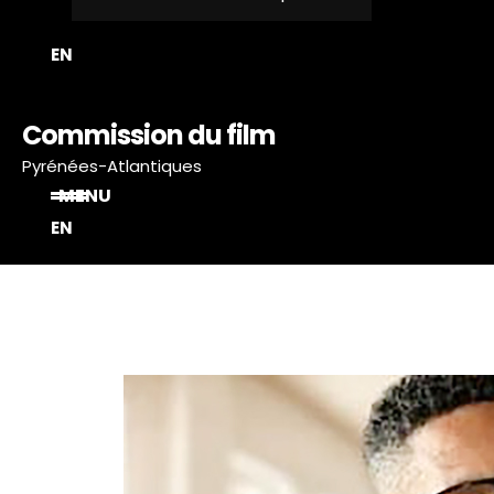
T
EN
Commission du film
Pyrénées-Atlantiques
MENU
EN