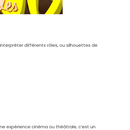
terpréter différents rôles, ou silhouettes de
z une expérience cinéma ou théâtrale, c’est un