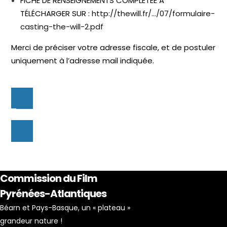
FICHE DE RENSEIGNEMENTS COMPLÉTÉE A
TÉLÉCHARGER SUR :
http://thewill.fr/…/07/formulaire-
casting-the-will-2.pdf
Merci de préciser votre adresse fiscale, et de postuler
uniquement à l’adresse mail indiquée.
Commission du Film
Pyrénées-Atlantiques
Béarn et Pays-Basque, un « plateau »
grandeur nature !