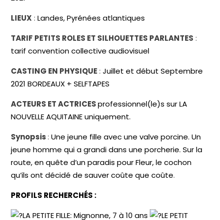
LIEUX
:
Landes, Pyrénées atlantiques
TARIF PETITS ROLES ET SILHOUETTES PARLANTES
:
tarif convention collective audiovisuel
CASTING EN PHYSIQUE
:
Juillet et début Septembre
2021 BORDEAUX + SELFTAPES
ACTEURS ET ACTRICES
professionnel(le)s sur LA
NOUVELLE AQUITAINE uniquement.
Synopsis
:
Une jeune fille avec une valve porcine. Un
jeune homme qui a grandi dans une porcherie. Sur la
route, en quête d’un paradis pour Fleur, le cochon
qu’ils ont décidé de sauver coûte que coûte
.
PROFILS RECHERCHÉS :
LA PETITE FILLE: Mignonne, 7 à 10 ans
LE PETIT