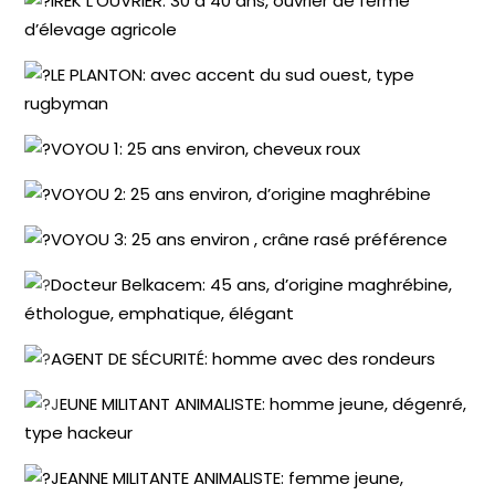
IREK L’OUVRIER: 30 à 40 ans, ouvrier de ferme
d’élevage agricole
LE PLANTON: avec accent du sud ouest, type
rugbyman
VOYOU 1: 25 ans environ, cheveux roux
VOYOU 2: 25 ans environ, d’origine maghrébine
VOYOU 3: 25 ans environ , crâne rasé préférence
Docteur Belkacem: 45 ans, d’origine maghrébine,
éthologue, emphatique, élégant
AGENT DE SÉCURITÉ: homme avec des rondeurs
J
EUNE MILITANT ANIMALISTE: homme jeune, dégenré,
type hackeur
JEANNE MILITANTE ANIMALISTE: femme jeune,