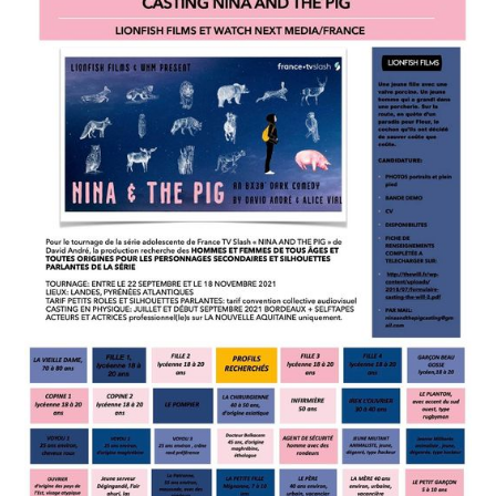
Proposez Vos Services
Vous Avez Un Projet De
Tournage ?