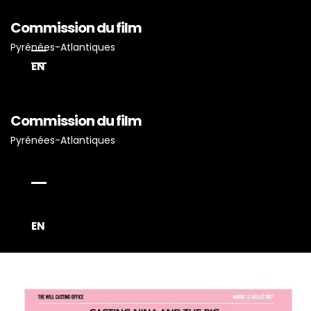
Commission du film
Pyrénées-Atlantiques
EN
Commission du film
Pyrénées-Atlantiques
EN
Accueil
Actualités
Projets Tournés En P-A