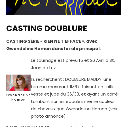
CASTING DOUBLURE
CASTING SÉRIE « RIEN NE T’EFFACE », avec
Gwendoline Hamon dans le rôle principal.
Le tournage est prévu 15 et 26 Avril à St.
Jean de Luz.
Ils recherchent : DOUBLURE MADDY, une
femme mesurant 1M67, faisant en taille
veste et jupe du 36/38, et ayant un carré
Gwendoline
Hamon
tombant sur les épaules même couleur
de cheveux que Gwendoline Hamon (voir
photo annonce).