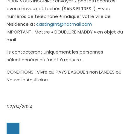
POUR VOUS INSCRIRE : envoyer 2 photos récentes
avec cheveux détachés (SANS FILTRES !), + vos
numéros de téléphone + indiquer votre ville de
résidence à :
castingrnt@hotmail.com
IMPORTANT : Mettre « DOUBLURE MADDY » en objet du
mail.
Ils contacteront uniquement les personnes
sélectionnées au fur et à mesure.
CONDITIONS : Vivre au PAYS BASQUE sinon LANDES ou
Nouvelle Aquitaine.
02/04/2024