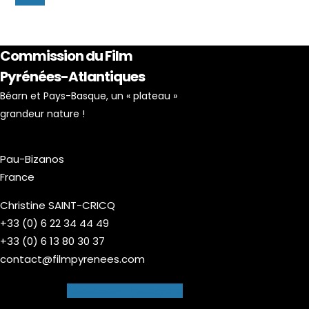
Commission du Film
Pyrénées-Atlantiques
Béarn et Pays-Basque, un « plateau »
grandeur nature !
Pau-Bizanos
France
Christine SAINT-CRICQ
+33 (0) 6 22 34 44 49
+33 (0) 6 13 80 30 37
contact@filmpyrenees.com
Facebook-f
Instagram