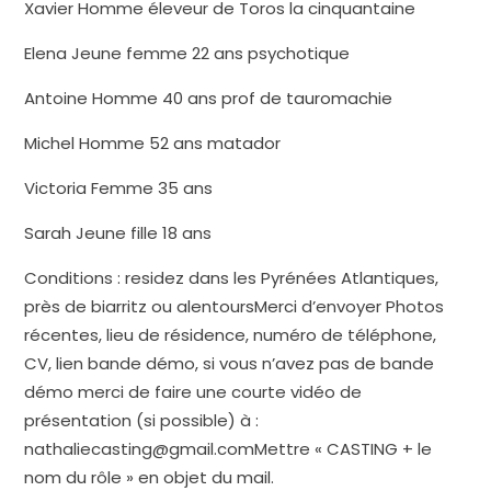
Xavier Homme éleveur de Toros la cinquantaine
Elena Jeune femme 22 ans psychotique
Antoine Homme 40 ans prof de tauromachie
Michel Homme 52 ans matador
Victoria Femme 35 ans
Sarah Jeune fille 18 ans
Conditions : residez dans les Pyrénées Atlantiques,
près de biarritz ou alentoursMerci d’envoyer Photos
récentes, lieu de résidence, numéro de téléphone,
CV, lien bande démo, si vous n’avez pas de bande
démo merci de faire une courte vidéo de
présentation (si possible) à :
nathaliecasting@gmail.comMettre « CASTING + le
nom du rôle » en objet du mail.