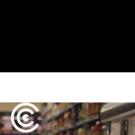
ournage ?