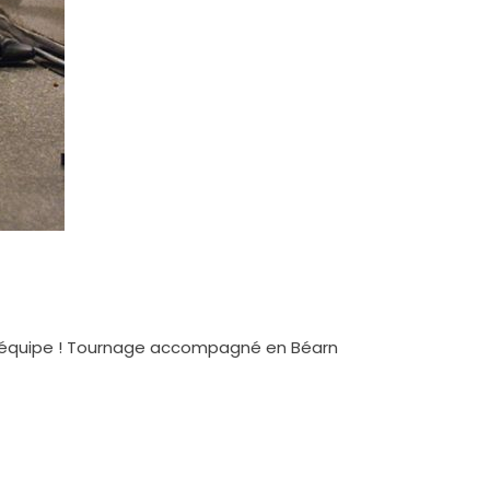
ur équipe ! Tournage accompagné en Béarn