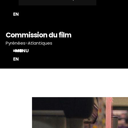
T
EN
Commission du film
Pyrénées-Atlantiques
MENU
EN