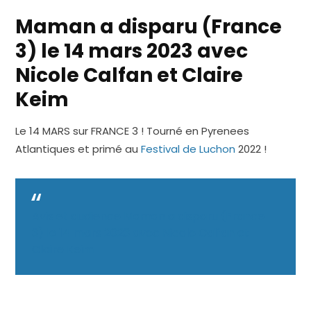
Maman a disparu (France
3) le 14 mars 2023 avec
Nicole Calfan et Claire
Keim
Le 14 MARS sur FRANCE 3 ! Tourné en Pyrenees
Atlantiques et primé au
Festival de Luchon
2022 !
Avis et audience Maman a disparu (France
3) le 14 mars 2023 avec Nicole Calfan et
Claire Keim