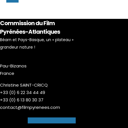
Commission du Film
Pyrénées-Atlantiques
Béarn et Pays-Basque, un « plateau »
grandeur nature !
Pau-Bizanos
France
Christine SAINT-CRICQ
+33 (0) 6 22 34 44 49
+33 (0) 6 13 80 30 37
contact@filmpyrenees.com
Facebook-f
Instagram