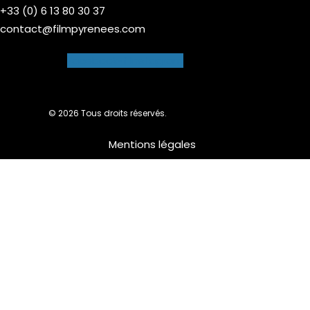
+33 (0) 6 13 80 30 37
contact@filmpyrenees.com
Facebook-f
Instagram
© 2026 Tous droits réservés.
Mentions légales
Nous utilisons des cookies pour vous garantir la meilleure