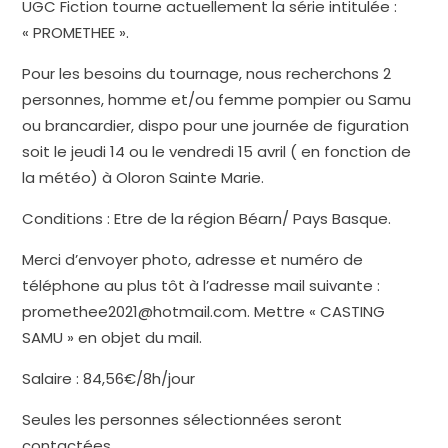
UGC Fiction tourne actuellement la série intitulée :
« PROMETHEE ».
Pour les besoins du tournage, nous recherchons 2
personnes, homme et/ou femme pompier ou Samu
ou brancardier, dispo pour une journée de figuration
soit le jeudi 14 ou le vendredi 15 avril ( en fonction de
la météo) à Oloron Sainte Marie.
Conditions : Etre de la région Béarn/ Pays Basque.
Merci d’envoyer photo, adresse et numéro de
téléphone au plus tôt à l’adresse mail suivante :
promethee2021@hotmail.com. Mettre « CASTING
SAMU » en objet du mail.
Salaire : 84,56€/8h/jour
Seules les personnes sélectionnées seront
contactées.