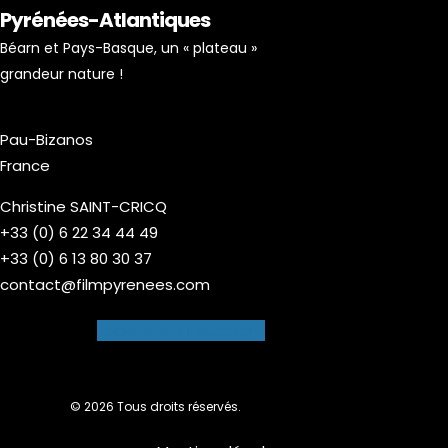
Pyrénées-Atlantiques
Béarn et Pays-Basque, un « plateau »
grandeur nature !
Pau-Bizanos
France
Christine SAINT-CRICQ
+33 (0) 6 22 34 44 49
+33 (0) 6 13 80 30 37
contact@filmpyrenees.com
Facebook-f
Instagram
© 2026 Tous droits réservés.