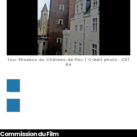
Tour Phoebus du Château de Pau / Crédit photo : CDT
64
Commission du Film