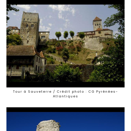
Tour à Sauveterre / Crédit photo : CG Pyrénées-
Atlantiques