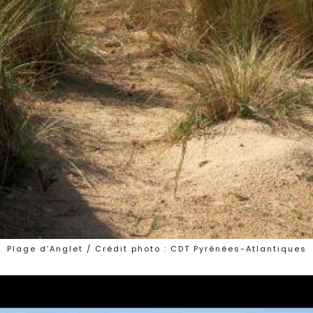
Plage d’Anglet / Crédit photo : CDT Pyrénées-Atlantiques