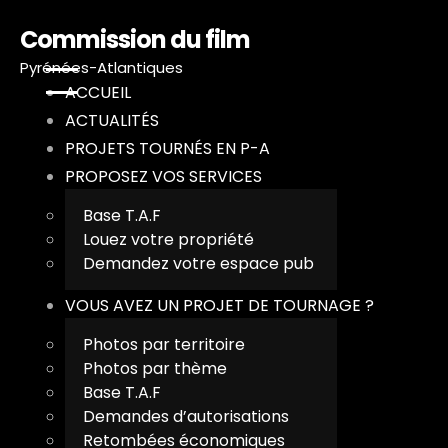
Commission du film
Pyrénées-Atlantiques
ACCUEIL
ACTUALITÉS
PROJETS TOURNÉS EN P-A
PROPOSEZ VOS SERVICES
Base T.A.F
Louez votre propriété
Demandez votre espace pub
VOUS AVEZ UN PROJET DE TOURNAGE ?
A
Photos par territoire
Photos par thème
A
Base T.A.F
Demandes d’autorisations
P
Retombées économiques