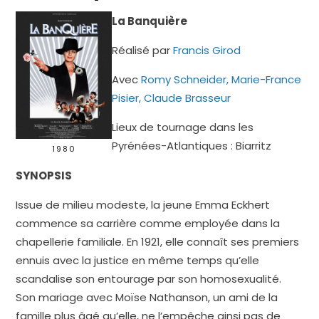
La Banquière
Réalisé par
Francis Girod
Avec
Romy Schneider
,
Marie-France
Pisier
,
Claude Brasseur
Lieux de tournage dans les
Pyrénées-Atlantiques : Biarritz
1980
SYNOPSIS
Issue de milieu modeste, la jeune Emma Eckhert
commence sa carrière comme employée dans la
chapellerie familiale. En 1921, elle connaît ses premiers
ennuis avec la justice en même temps qu’elle
scandalise son entourage par son homosexualité.
Son mariage avec Moïse Nathanson, un ami de la
famille plus âgé qu’elle, ne l’empêche ainsi pas de