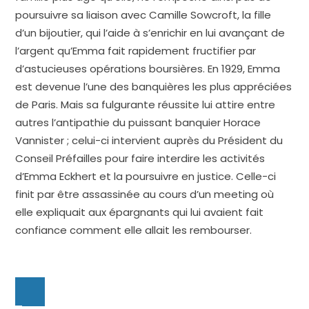
poursuivre sa liaison avec Camille Sowcroft, la fille
d’un bijoutier, qui l’aide à s’enrichir en lui avançant de
l’argent qu’Emma fait rapidement fructifier par
d’astucieuses opérations boursières. En 1929, Emma
est devenue l’une des banquières les plus appréciées
de Paris. Mais sa fulgurante réussite lui attire entre
autres l’antipathie du puissant banquier Horace
Vannister ; celui-ci intervient auprès du Président du
Conseil Préfailles pour faire interdire les activités
d’Emma Eckhert et la poursuivre en justice. Celle-ci
finit par être assassinée au cours d’un meeting où
elle expliquait aux épargnants qui lui avaient fait
confiance comment elle allait les rembourser.