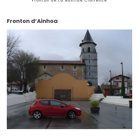
Fronton de La Bastide Clairence
Fronton d’Ainhoa