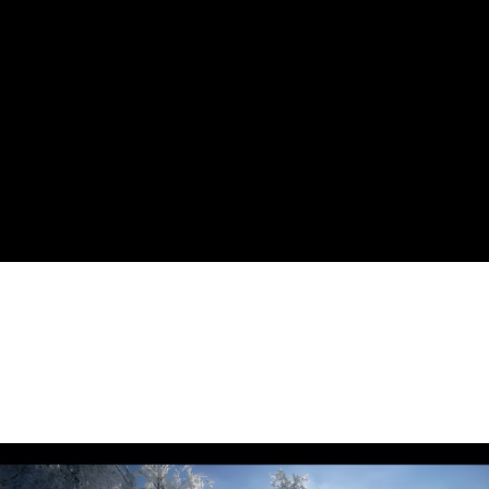
ournage ?