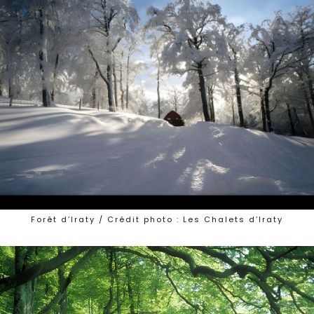
Forêt d’Iraty / Crédit photo : Les Chalets d’Iraty