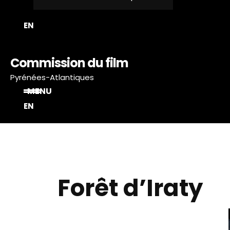
T
EN
Commission du film
Pyrénées-Atlantiques
MENU
EN
Forêt d’Iraty