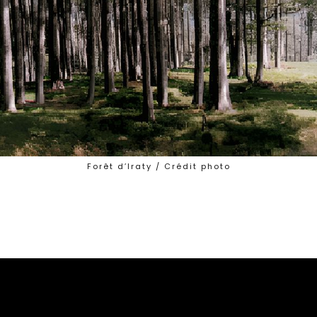
Forêt d’Iraty / Crédit photo