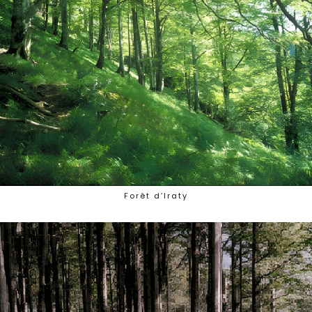
Forêt d’Iraty