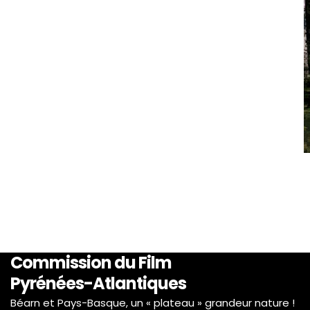
Commission du Film
Pyrénées-Atlantiques
Béarn et Pays-Basque, un « plateau » grandeur nature !