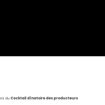
ors du
Cocktail dînatoire des producteurs