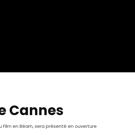
de Cannes
du Film en Béarn, sera présenté en ouverture