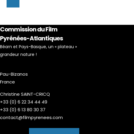
Commission du Film
Pyrénées-Atlantiques
Béarn et Pays-Basque, un « plateau »
grandeur nature !
Pau-Bizanos
France
Christine SAINT-CRICQ
+33 (0) 6 22 34 44 49
+33 (0) 6 13 80 30 37
contact@filmpyrenees.com
Facebook-f
Instagram