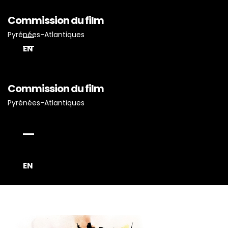
Commission du film
Pyrénées-Atlantiques
EN
Commission du film
Pyrénées-Atlantiques
Accueil
Actualités
EN
Projets Tournés En P-A
Proposez Vos Services
Vous Avez Un Projet De