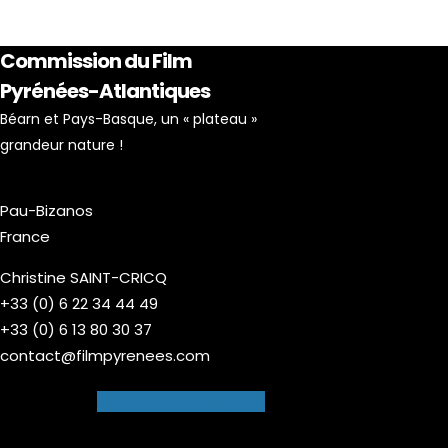
Commission du Film
Pyrénées-Atlantiques
Béarn et Pays-Basque, un « plateau »
grandeur nature !
Pau-Bizanos
France
Christine SAINT-CRICQ
+33 (0) 6 22 34 44 49
+33 (0) 6 13 80 30 37
contact@filmpyrenees.com
Facebook-f
Instagram