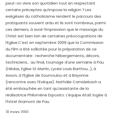
peut-on vivre son quotidien tout en respectant
certains préceptes qu’impose la religion ? Les
exégèses du catholicisme rendent le parcours des
pratiquants souvent ardu et ils sont nombreux, parmi
ces derniers, à avoir l’impression que le message du
Christ est bien loin de certaines préoccupations de
l’Eglise.C’est en septembre 2009 que la Commission
du Film a été sollicitée pour la préparation de ce
documentaire : recherche hébergements, décors,
techniciens… au final, tournage d’une semaine à Pau
(Hédas, Eglise St Martin, Lycée Louis Barthou…), à
Asson, à l’Eglise de Soumoulou et à Bayonne
(rencontre avec l’Evêque). Nathalie Camidebach a
été embauchée en tant qu’assistante de la
réalisatrice Philomène Esposito. L’équipe était logée à
l’hôtel Gramont de Pau.
31 mars 2010