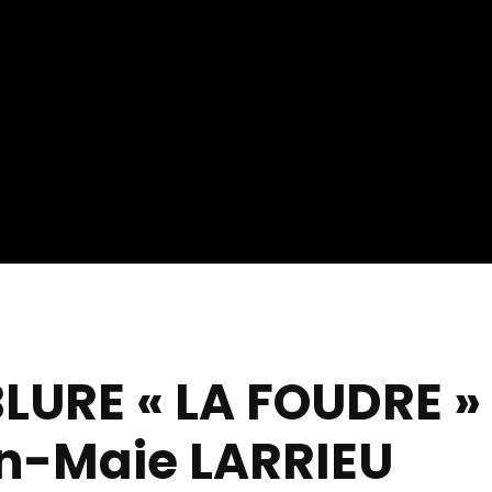
URE « LA FOUDRE » 
n-Maie LARRIEU