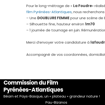
Pour le long-métrage de «
La Foudre
» réali
film Pyrénées-Atlantiques
, nous recherchons 
– Une
DOUBLURE FEMME
pour une scène de 
– Silhouette fine, hauteur environ
1m70
– 1 journée de tournage en juin. Rémunération
Merci d’envoyer votre candidature à
lafoud
Accompagné de vos coordonnées, domiciliati
Commission du Film
Pyrénées-Atlantiques
Béarn et Pays-Basque, un « plateau » grandeur nature !
Pau-Bizanos