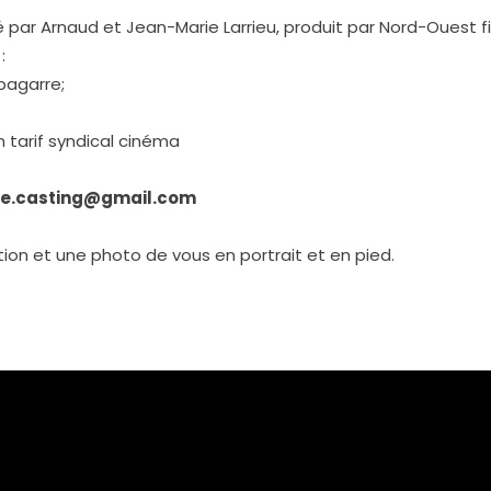
sé par Arnaud et Jean-Marie Larrieu, produit par Nord-Ouest
:
bagarre;
 tarif syndical cinéma
re.casting@gmail.com
on et une photo de vous en portrait et en pied.