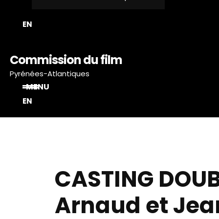
EN
Commission du film
Pyrénées-Atlantiques
MENU
EN
CASTING DOUBL
Arnaud et Jea