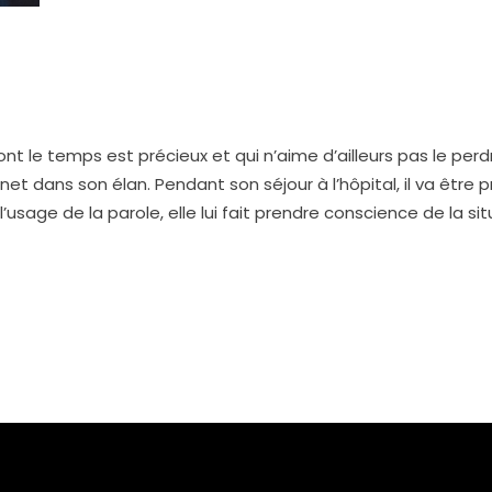
 le temps est précieux et qui n’aime d’ailleurs pas le perdre
e net dans son élan. Pendant son séjour à l’hôpital, il va être
 l’usage de la parole, elle lui fait prendre conscience de la si