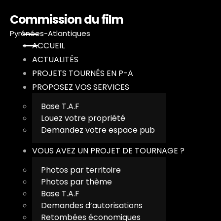
Commission du film
Pyrénées-Atlantiques
ACCUEIL
ACTUALITÉS
PROJETS TOURNÉS EN P-A
PROPOSEZ VOS SERVICES
A
Base T.A.F
Louez votre propriété
A
Demandez votre espace pub
P
VOUS AVEZ UN PROJET DE TOURNAGE ?
P
Photos par territoire
Photos par thème
Base T.A.F
V
Demandes d’autorisations
Retombées économiques