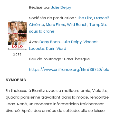
Réalisé par
Julie Delpy
Sociétés de production :
The Film
,
France2
Cinéma
,
Mars Films
,
Wild Bunch
,
Tempête
sous la crâne
Avec
Dany Boon
,
Julie Delpy
,
Vincent
Lacoste
,
Karin Viard
2015
Lieu de tournage : Pays-basque
https://www.unifrance.org/film/38720/lolo
SYNOPSIS
En thalasso à Biarritz avec sa meilleure amie, Violette,
quadra parisienne travaillant dans la mode, rencontre
Jean-René, un modeste informaticien fraîchement
divorcé. Après des années de solitude, elle se laisse