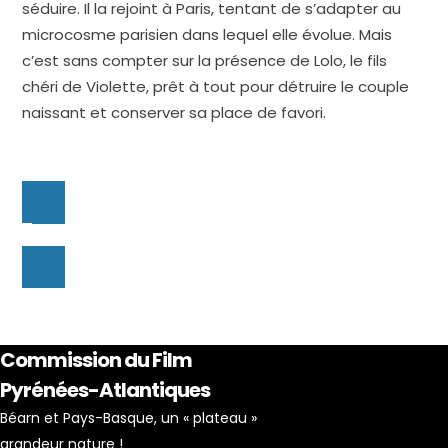
séduire. Il la rejoint à Paris, tentant de s’adapter au
microcosme parisien dans lequel elle évolue. Mais
c’est sans compter sur la présence de Lolo, le fils
chéri de Violette, prêt à tout pour détruire le couple
naissant et conserver sa place de favori.
Commission du Film
Pyrénées-Atlantiques
Béarn et Pays-Basque, un « plateau »
grandeur nature !