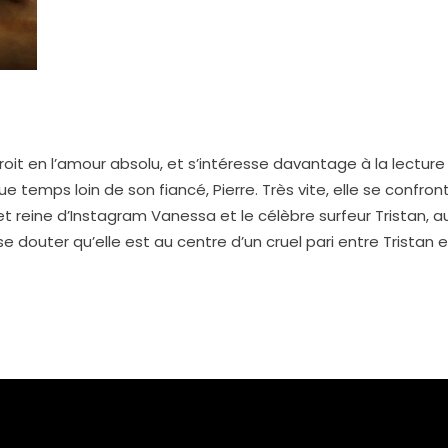
roit en l’amour absolu, et s’intéresse davantage à la lecture
que temps loin de son fiancé, Pierre. Très vite, elle se confr
 et reine d’Instagram Vanessa et le célèbre surfeur Tristan, 
 douter qu’elle est au centre d’un cruel pari entre Tristan e