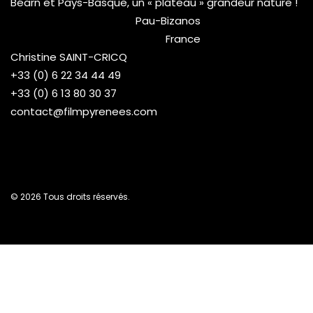
Béarn et Pays-Basque, un « plateau » grandeur nature !
Pau-Bizanos
France
Christine SAINT-CRICQ
+33 (0) 6 22 34 44 49
+33 (0) 6 13 80 30 37
contact@filmpyrenees.com
© 2026 Tous droits réservés.
Nous utilisons des cookies pour vous garantir la meilleure ex