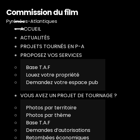
Commission du film
Pyrénées-Atlantiques
ACCUEIL
ACTUALITÉS
PROJETS TOURNÉS EN P-A
PROPOSEZ VOS SERVICES
A
Base T.A.F
Louez votre propriété
A
Demandez votre espace pub
P
VOUS AVEZ UN PROJET DE TOURNAGE ?
P
Photos par territoire
Photos par thème
Base T.A.F
V
Demandes d’autorisations
Retombées économiques