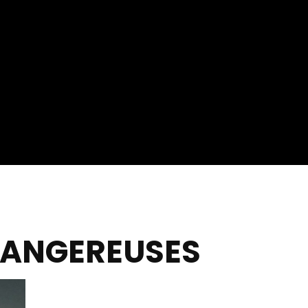
ournage ?
 DANGEREUSES