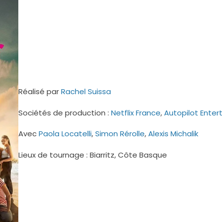
Réalisé par
Rachel Suissa
Sociétés de production :
Netflix France
,
Autopilot Ente
Avec
Paola Locatelli
,
Simon Rérolle
,
Alexis Michalik
Lieux de tournage : Biarritz, Côte Basque