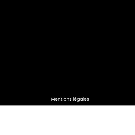
Mentions légales
périence sur notre site web. Si vous continuez à utiliser ce 