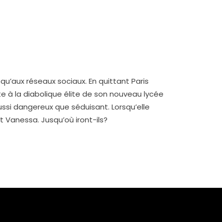
 qu’aux réseaux sociaux. En quittant Paris
onte à la diabolique élite de son nouveau lycée
aussi dangereux que séduisant. Lorsqu’elle
t Vanessa. Jusqu’où iront-ils?